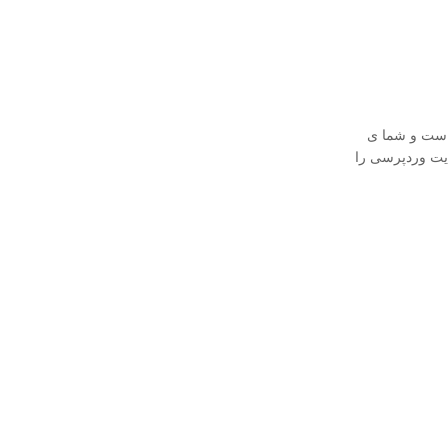
 است و شما ی
ایت وردپرسی را