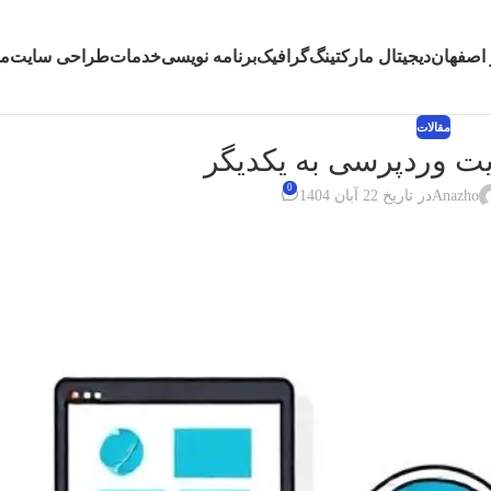
اصفهان
دیجیتال مارکتینگ
گرافیک
برنامه نویسی
خدمات
طراحی سایت
مش
مقالات
ت وردپرسی به یکدیگر
0
Anazho
در تاریخ 22 آبان 1404