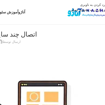
رد کردن به ناوبری
رد کردن به محتوای اصلی
آناژو
آموزش سئو 
اتصال چند سای
ارسال توسط