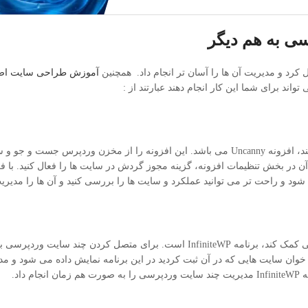
سی به هم دیگر
کرد و مدیریت آن ها را آسان تر انجام داد. همچنین
آموزش طراحی سایت اص
اند برای شما این کار انجام دهند عبارتند از :
یکی از ابزارهایی که می تواند به شما برای اتصال چند سایت وردپرسی کمک کند، افزونه Uncanny می باشد. این افزونه را از مخز
 آن در بخش تنظیمات افزونه، گزینه مجوز گردش در سایت ها را فعال کنید. با ف
ود و راحت تر می توانید عملکرد و سایت ها را بررسی کنید و آن ها را مدیریت
یکی دیگر از ابزارهایی که می تواند به شما در متصل کردن چند سایت وردپرسی کمک کند، برنامه InfiniteWP است. برای متصل 
ش خوان سایت هایی که در آن ثبت کردید در این برنامه نمایش داده می شود و م