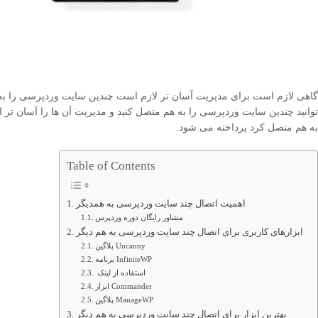
گاهی لازم است برای مدیریت آسان تر لازم است چندین سایت وردپرسی را به ه
توانید چندین سایت وردپرسی را به هم متصل کنید و مدیریت آن ها را آسان تر ا
به هم متصل کرد پرداخته می شود.
Table of Contents
اهمیت اتصال چند سایت وردپرسی به همدیگر
مشاور رایگان دوره وردپرس
ابزارهای کاربری برای اتصال چند سایت وردپرسی به هم دیگر
پلاگین Uncanny
برنامه InfiniteWP
استفاده از لینک
ابزار Commander
پلاگین ManageWP
بهترین ابزار برای اتصال چند سایت وردپرسی به هم دیگر