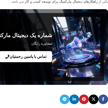
یکی از
راهکارهای دیجیتال مارکتینگ برای توسعه کسب و کار
می باشد.
شماره یک دیجیتال مارک
مشاوره رایگان
تماس با یاسین رحمتیان