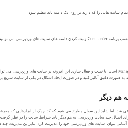
 سایت هایی را که دارید بر روی یک دامنه باید تنظیم شود.
برای اتصال چند سایت وردپرس می توان از ابزار Commander استفاده کنید. با نصب برنامه Commander وثبت کردن دامنه های سایت
یکی از بهترین پلاگین ها برای مدیریت کردن چند سایت وردپرسی، پلاگین ManageWP است. با نصب و فعال سازی این افزونه بر سایت های ورد
 به صورت دقیق آنالیز کنید و در صورت ایجاد اشکال در یکی از سایت سریع برا
ه هم دیگر
 معرفی شد. اما شاید این سوال مطرح می شود که کدام یک از ابزارهایی که معرف
برای اتصال چند سایت وردپرسی به هم دیگر باید شرایط سایت را در نظر گرفت.
ا به آسانی بتوان سایت های وردپرسی خود را مدیریت کرد. بنابراین مدیریت چن