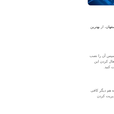
فهان
، از
بهترین
ن وردپرس جست و جو و سپس آن را نصب
عال کردن این
 کنید.
کردن چند سایت وردپرسی به هم دیگر کافی
دیریت کردن