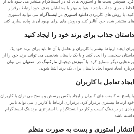
کرد. همچنین پست ها و استوری های که در اینستاگرام منتشر می شود باید از
لحاظ بصری جذاب باشد تا بتوانید بهتر با مخاطبان هدف خود ارتباط برقرار
کنید. با روش های کاربردی
دانلود استوری در اینستاگرام
می توانید استوری
های منتشر شده خود آنالیز کنید و روش های برای بهبود آن ها پیاده سازی کنید.
داستان جذاب برای برند خود را ایجاد کنید
برای ایجاد ارتباط بیشتر با کاربران و تعامل با آن ها باید برای برند خود یک
داستان شخصی را ایجاد کنید و با یک داستان شخصی می توانید برند خود را از
برندهایی دیگر متمایز کرد. با
آموزش دیجیتال مارکتینگ در اصفهان
می توان
درباره ایجاد نحوه ایجاد داستان برای یک برند آشنا شوید.
ایجاد تعامل با کاربران
با پاسخ به کامنت های کابران و ایجاد باکس پرسش و پاسخ می توان با کاربران
خود ارتباط بیشتری برقرار کرد. برقراری ارتباط با کاربران می تواند تاثیر
زیادی در برندینگ کسب و کار در اینستاگرام یا استراتژی برندینگ اینستاگرام
داشته باشد.
انتشار استوری و پست به صورت منظم