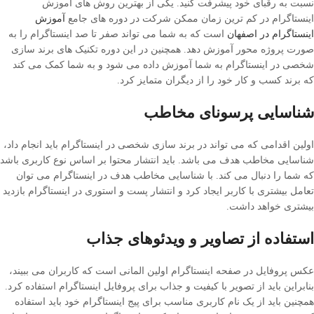
نسبت به رقبای خود پیشرفت کنید. یکی از بهترین روش های آموزش
اینستاگرام در کم ترین زمان ممکن شرکت در دوره های جامع
آموزش
اینستاگرام در اصفهان
است که به شما می تواند صفر تا صد اینستاگرام را به
صورت پروژه محور آموزش دهد. همچنین در این دوره تکنیک های برند سازی
شخصی در اینستاگرام به شما آموزش داده می شود و به شما کمک می کند
که برند کسب و کار خود را از دیگران متمایز کرد.
شناسایی پرسونای مخاطب
اولین اقدامی که می تواند در برند سازی شخصی در اینستاگرام باید انجام داد،
شناسایی مخاطب هدف می باشد. باید انتشار محتوا بر اساس نوع کاربری باشد
که شما را دنبال می کند. با شناسایی مخاطب هدف در اینستاگرام می توان
تعامل بیشتری با کاربر ایجاد کرد و انتشار پست و استوری در اینستاگرام بازدید
بیشتری خواهد داشت.
استفاده از تصاویر و ویدئوهای جذاب
عکس پروفایل در صفحه اینستاگرام اولین المانی است که کاربران می ببیند،
بنابراین باید از تصویر با کیفیت و جذاب برای پروفایل اینستاگرام استفاده کرد.
همچنین باید از یک نام کاربری مناسب برای پیج اینستاگرام خود باید استفاده